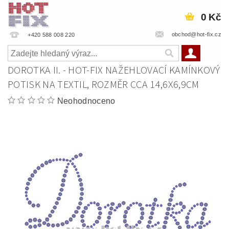
0 Kč
obchod@hot-fix.cz
+420 588 008 220
DOROTKA II. - HOT-FIX NAŽEHLOVACÍ KAMÍNKOVÝ
POTISK NA TEXTIL, ROZMĚR CCA 14,6X6,9CM
Neohodnoceno