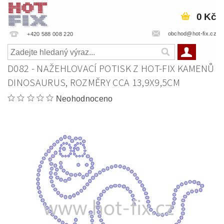
0 Kč
obchod@hot-fix.cz
+420 588 008 220
D082 - NAŽEHLOVACÍ POTISK Z HOT-FIX KAMENŮ
DINOSAURUS, ROZMĚRY CCA 13,9X9,5CM
Neohodnoceno