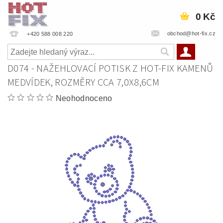
0 Kč
obchod@hot-fix.cz
+420 588 008 220
D074 - NAŽEHLOVACÍ POTISK Z HOT-FIX KAMENŮ
MEDVÍDEK, ROZMĚRY CCA 7,0X8,6CM
Neohodnoceno