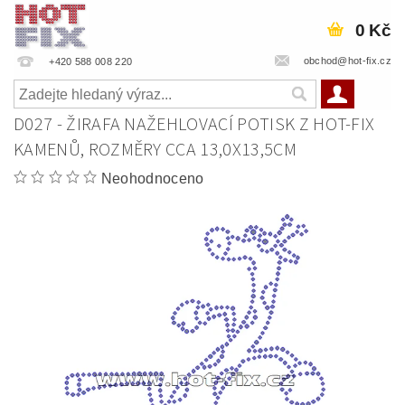
0 Kč
obchod@hot-fix.cz
+420 588 008 220
D027 - ŽIRAFA NAŽEHLOVACÍ POTISK Z HOT-FIX
KAMENŮ, ROZMĚRY CCA 13,0X13,5CM
Neohodnoceno