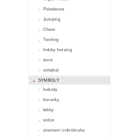
Poledance
Jumping
Cheer
Twirling
hobby horsing
tenis
volejbal
SYMBOLY
hvězdy
korunky
lebky
srdce
znamení zvěrokruhu