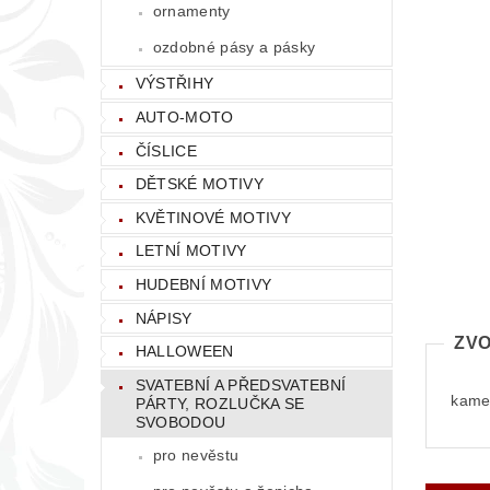
ornamenty
ozdobné pásy a pásky
VÝSTŘIHY
AUTO-MOTO
ČÍSLICE
DĚTSKÉ MOTIVY
KVĚTINOVÉ MOTIVY
LETNÍ MOTIVY
HUDEBNÍ MOTIVY
NÁPISY
ZVO
HALLOWEEN
SVATEBNÍ A PŘEDSVATEBNÍ
kamen
PÁRTY, ROZLUČKA SE
SVOBODOU
pro nevěstu