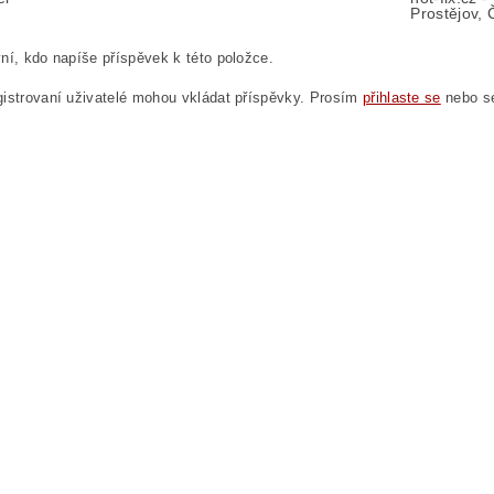
Prostějov, 
ní, kdo napíše příspěvek k této položce.
istrovaní uživatelé mohou vkládat příspěvky. Prosím
přihlaste se
nebo 