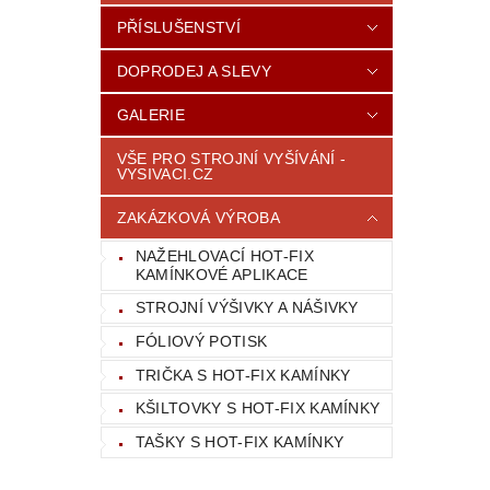
PŘÍSLUŠENSTVÍ
DOPRODEJ A SLEVY
GALERIE
VŠE PRO STROJNÍ VYŠÍVÁNÍ -
VYSIVACI.CZ
ZAKÁZKOVÁ VÝROBA
NAŽEHLOVACÍ HOT-FIX
KAMÍNKOVÉ APLIKACE
STROJNÍ VÝŠIVKY A NÁŠIVKY
FÓLIOVÝ POTISK
TRIČKA S HOT-FIX KAMÍNKY
KŠILTOVKY S HOT-FIX KAMÍNKY
TAŠKY S HOT-FIX KAMÍNKY