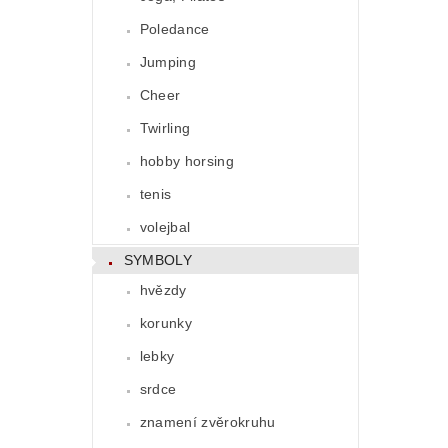
Poledance
Jumping
Cheer
Twirling
hobby horsing
tenis
volejbal
SYMBOLY
hvězdy
korunky
lebky
srdce
znamení zvěrokruhu