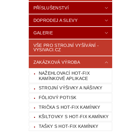
PŘÍSLUŠENSTVÍ
DOPRODEJ A SLEVY
GALERIE
VŠE PRO STROJNÍ VYŠÍVÁNÍ -
VYSIVACI.CZ
ZAKÁZKOVÁ VÝROBA
NAŽEHLOVACÍ HOT-FIX
KAMÍNKOVÉ APLIKACE
STROJNÍ VÝŠIVKY A NÁŠIVKY
FÓLIOVÝ POTISK
TRIČKA S HOT-FIX KAMÍNKY
KŠILTOVKY S HOT-FIX KAMÍNKY
TAŠKY S HOT-FIX KAMÍNKY