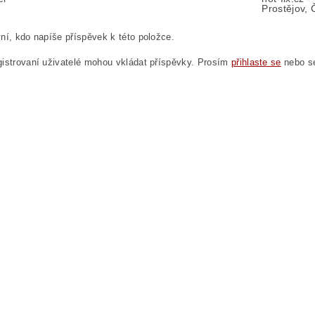
Prostějov, 
ní, kdo napíše příspěvek k této položce.
istrovaní uživatelé mohou vkládat příspěvky. Prosím
přihlaste se
nebo 