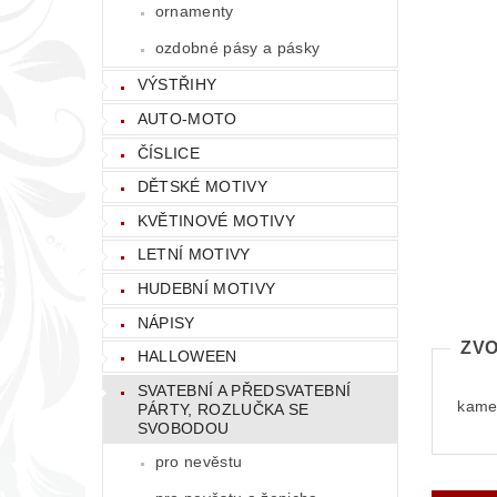
ornamenty
ozdobné pásy a pásky
VÝSTŘIHY
AUTO-MOTO
ČÍSLICE
DĚTSKÉ MOTIVY
KVĚTINOVÉ MOTIVY
LETNÍ MOTIVY
HUDEBNÍ MOTIVY
NÁPISY
ZVO
HALLOWEEN
SVATEBNÍ A PŘEDSVATEBNÍ
kamen
PÁRTY, ROZLUČKA SE
SVOBODOU
pro nevěstu