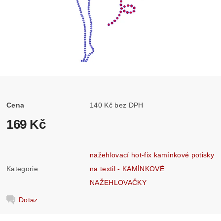
Cena
140 Kč bez DPH
169 Kč
nažehlovací hot-fix kamínkové potisky
Kategorie
na textil - KAMÍNKOVÉ
NAŽEHLOVAČKY
Dotaz