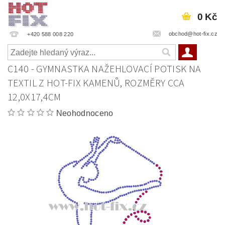
0 Kč
obchod@hot-fix.cz
+420 588 008 220
C140 - GYMNASTKA NAŽEHLOVACÍ POTISK NA
TEXTIL Z HOT-FIX KAMENŮ, ROZMĚRY CCA
12,0X17,4CM
Neohodnoceno