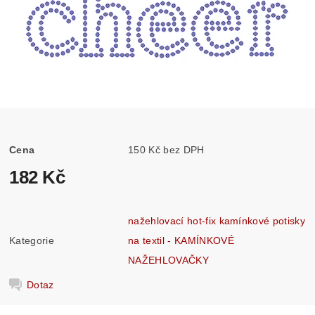
Cena
150 Kč bez DPH
182 Kč
nažehlovací hot-fix kamínkové potisky
Kategorie
na textil - KAMÍNKOVÉ
NAŽEHLOVAČKY
Dotaz