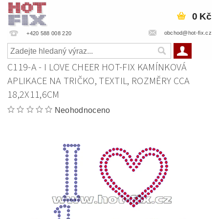
0 Kč
obchod@hot-fix.cz
+420 588 008 220
C119-A - I LOVE CHEER HOT-FIX KAMÍNKOVÁ
APLIKACE NA TRIČKO, TEXTIL, ROZMĚRY CCA
18,2X11,6CM
Neohodnoceno