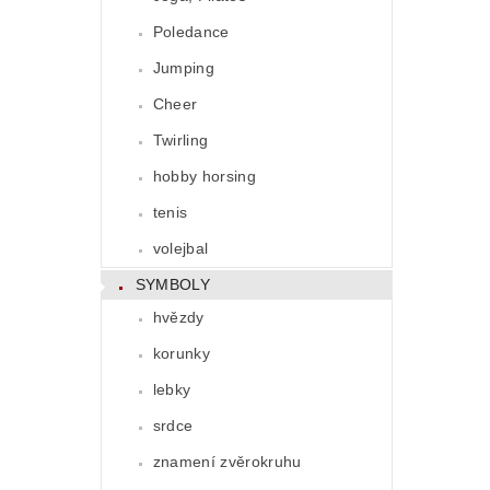
Poledance
Jumping
Cheer
Twirling
hobby horsing
tenis
volejbal
SYMBOLY
hvězdy
korunky
lebky
srdce
znamení zvěrokruhu