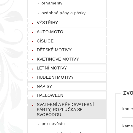
ornamenty
ozdobné pásy a pásky
VÝSTŘIHY
AUTO-MOTO
ČÍSLICE
DĚTSKÉ MOTIVY
KVĚTINOVÉ MOTIVY
LETNÍ MOTIVY
HUDEBNÍ MOTIVY
NÁPISY
ZVO
HALLOWEEN
SVATEBNÍ A PŘEDSVATEBNÍ
kamen
PÁRTY, ROZLUČKA SE
SVOBODOU
pro nevěstu
kamen