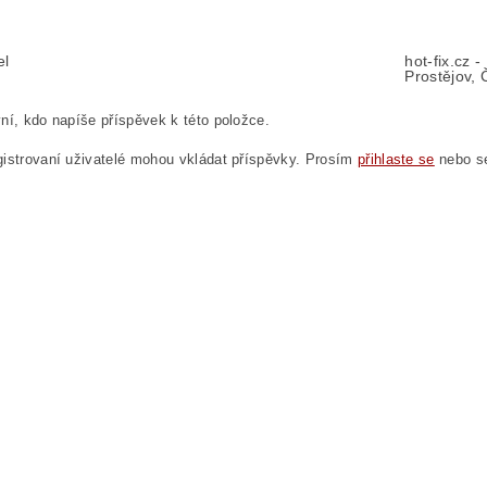
el
hot-fix.cz 
Prostějov, 
ní, kdo napíše příspěvek k této položce.
istrovaní uživatelé mohou vkládat příspěvky. Prosím
přihlaste se
nebo 