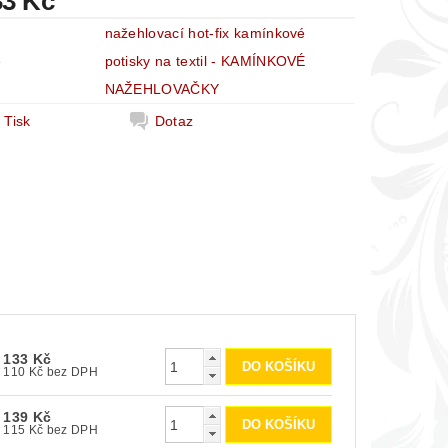
33 Kč
nažehlovací hot-fix kamínkové
e
potisky na textil - KAMÍNKOVÉ
NAŽEHLOVAČKY
Tisk
Dotaz
133 Kč
110 Kč bez DPH
139 Kč
115 Kč bez DPH