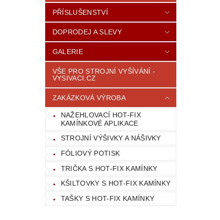
PŘÍSLUŠENSTVÍ
DOPRODEJ A SLEVY
GALERIE
VŠE PRO STROJNÍ VYŠÍVÁNÍ -
VYSIVACI.CZ
ZAKÁZKOVÁ VÝROBA
NAŽEHLOVACÍ HOT-FIX
KAMÍNKOVÉ APLIKACE
STROJNÍ VÝŠIVKY A NÁŠIVKY
FÓLIOVÝ POTISK
TRIČKA S HOT-FIX KAMÍNKY
KŠILTOVKY S HOT-FIX KAMÍNKY
TAŠKY S HOT-FIX KAMÍNKY