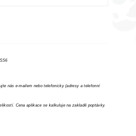
 SS6
ujte nás e-mailem nebo telefonicky (adresy a telefonní
elikostí. Cena aplikace se kalkuluje na zakladě poptávky.