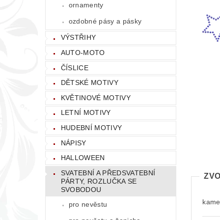
ornamenty
ozdobné pásy a pásky
VÝSTŘIHY
AUTO-MOTO
ČÍSLICE
DĚTSKÉ MOTIVY
KVĚTINOVÉ MOTIVY
LETNÍ MOTIVY
HUDEBNÍ MOTIVY
NÁPISY
HALLOWEEN
SVATEBNÍ A PŘEDSVATEBNÍ
ZVO
PÁRTY, ROZLUČKA SE
SVOBODOU
kamen
pro nevěstu