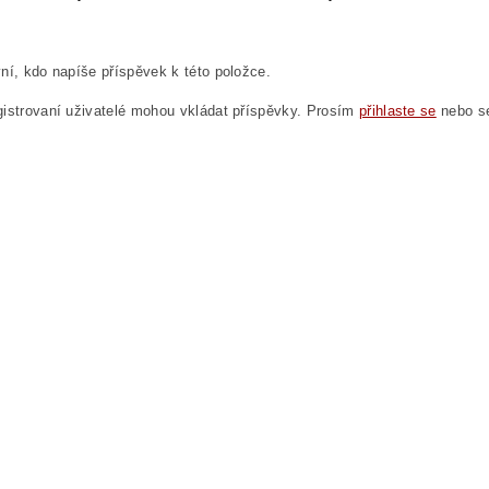
ní, kdo napíše příspěvek k této položce.
istrovaní uživatelé mohou vkládat příspěvky. Prosím
přihlaste se
nebo 