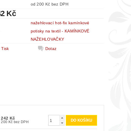
od 200 Kč bez DPH
42 Kč
nažehlovací hot-fix kamínkové
e
potisky na textil - KAMÍNKOVÉ
NAŽEHLOVAČKY
Tisk
Dotaz
242 Kč
200 Kč bez DPH