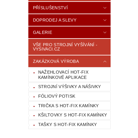
PŘÍSLUŠENSTVÍ
DOPRODEJ A SLEVY
GALERIE
VŠE PRO STROJNÍ VYŠÍVÁNÍ -
VYSIVACI.CZ
ZAKÁZKOVÁ VÝROBA
NAŽEHLOVACÍ HOT-FIX
KAMÍNKOVÉ APLIKACE
STROJNÍ VÝŠIVKY A NÁŠIVKY
FÓLIOVÝ POTISK
TRIČKA S HOT-FIX KAMÍNKY
KŠILTOVKY S HOT-FIX KAMÍNKY
TAŠKY S HOT-FIX KAMÍNKY