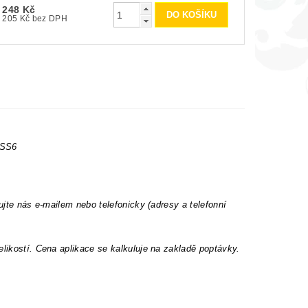
248 Kč
205 Kč bez DPH
 SS6
ujte nás e-mailem nebo telefonicky (adresy a telefonní
elikostí. Cena aplikace se kalkuluje na zakladě poptávky.