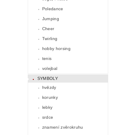
Poledance
Jumping
Cheer
Twirling
hobby horsing
tenis
volejbal
SYMBOLY
hvězdy
korunky
lebky
srdce
znamení zvěrokruhu