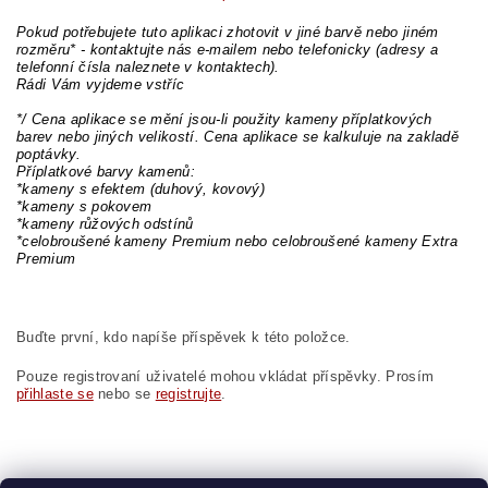
Pokud potřebujete tuto aplikaci zhotovit v jiné barvě nebo jiném
rozměru* - kontaktujte nás e-mailem nebo telefonicky (adresy a
telefonní čísla naleznete v kontaktech).
Rádi Vám vyjdeme vstříc
*/ Cena aplikace se mění jsou-li použity kameny příplatkových
barev nebo jiných velikostí. Cena aplikace se kalkuluje na zakladě
poptávky.
Příplatkové barvy kamenů:
*kameny s efektem (duhový, kovový)
*kameny s pokovem
*kameny růžových odstínů
*celobroušené kameny Premium nebo celobroušené kameny Extra
Premium
Buďte první, kdo napíše příspěvek k této položce.
Pouze registrovaní uživatelé mohou vkládat příspěvky. Prosím
přihlaste se
nebo se
registrujte
.