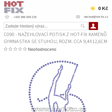
0 Kč
obchod@hot-fix.cz
+420 588 008 220
C090 - NAŽEHLOVACÍ POTISK Z HOT-FIX KAMENŮ
GYMNASTKA SE STUHOU, ROZM. CCA 9,4X12,6CM
Neohodnoceno