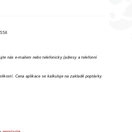
 SS6
ujte nás e-mailem nebo telefonicky (adresy a telefonní
elikostí. Cena aplikace se kalkuluje na zakladě poptávky.
se
registrujte
.