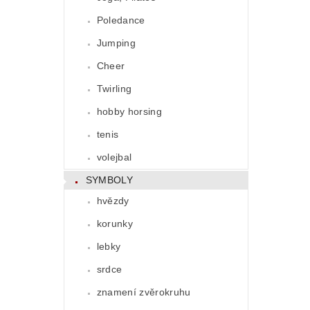
Poledance
Jumping
Cheer
Twirling
hobby horsing
tenis
volejbal
SYMBOLY
hvězdy
korunky
lebky
srdce
znamení zvěrokruhu