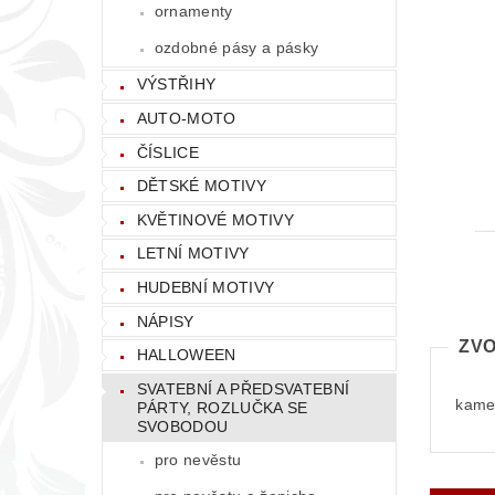
ornamenty
ozdobné pásy a pásky
VÝSTŘIHY
AUTO-MOTO
ČÍSLICE
DĚTSKÉ MOTIVY
KVĚTINOVÉ MOTIVY
LETNÍ MOTIVY
HUDEBNÍ MOTIVY
NÁPISY
ZVO
HALLOWEEN
SVATEBNÍ A PŘEDSVATEBNÍ
kamen
PÁRTY, ROZLUČKA SE
SVOBODOU
pro nevěstu