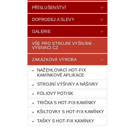
PŘÍSLUŠENSTVÍ
DOPRODEJ A SLEVY
GALERIE
VŠE PRO STROJNÍ VYŠÍVÁNÍ -
VYSIVACI.CZ
ZAKÁZKOVÁ VÝROBA
NAŽEHLOVACÍ HOT-FIX
KAMÍNKOVÉ APLIKACE
STROJNÍ VÝŠIVKY A NÁŠIVKY
FÓLIOVÝ POTISK
TRIČKA S HOT-FIX KAMÍNKY
KŠILTOVKY S HOT-FIX KAMÍNKY
TAŠKY S HOT-FIX KAMÍNKY