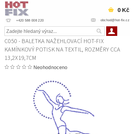
0 Kč
obchod@hot-fix.cz
+420 588 008 220
C050 - BALETKA NAŽEHLOVACÍ HOT-FIX
KAMÍNKOVÝ POTISK NA TEXTIL, ROZMĚRY CCA
13,2X19,7CM
Neohodnoceno