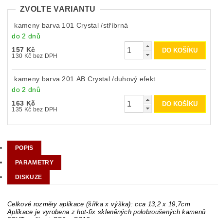
ZVOLTE VARIANTU
kameny barva 101 Crystal /stříbrná
do 2 dnů
157 Kč
130 Kč bez DPH
kameny barva 201 AB Crystal /duhový efekt
do 2 dnů
163 Kč
135 Kč bez DPH
POPIS
PARAMETRY
DISKUZE
Celkové rozměry aplikace (šířka x výška): cca 13,2 x 19,7cm
Aplikace je vyrobena z hot-fix skleněných polobroušených kamenů