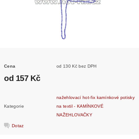
Cena
od 130 Kč bez DPH
od 157 Kč
nažehlovací hot-fix kamínkové potisky
Kategorie
na textil - KAMÍNKOVÉ
NAŽEHLOVAČKY
Dotaz