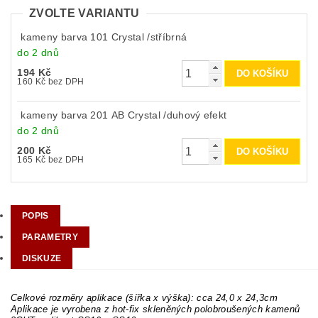
ZVOLTE VARIANTU
kameny barva 101 Crystal /stříbrná
do 2 dnů
194 Kč
160 Kč bez DPH
kameny barva 201 AB Crystal /duhový efekt
do 2 dnů
200 Kč
165 Kč bez DPH
POPIS
PARAMETRY
DISKUZE
Celkové rozměry aplikace (šířka x výška): cca 24,0 x 24,3cm
Aplikace je vyrobena z hot-fix skleněných polobroušených kamenů