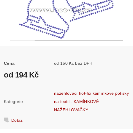
Cena
od 160 Kč bez DPH
od 194 Kč
nažehlovací hot-fix kamínkové potisky
Kategorie
na textil - KAMÍNKOVÉ
NAŽEHLOVAČKY
Dotaz