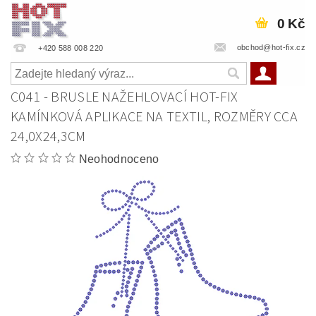
0 Kč
obchod@hot-fix.cz
+420 588 008 220
C041 - BRUSLE NAŽEHLOVACÍ HOT-FIX
KAMÍNKOVÁ APLIKACE NA TEXTIL, ROZMĚRY CCA
24,0X24,3CM
Neohodnoceno