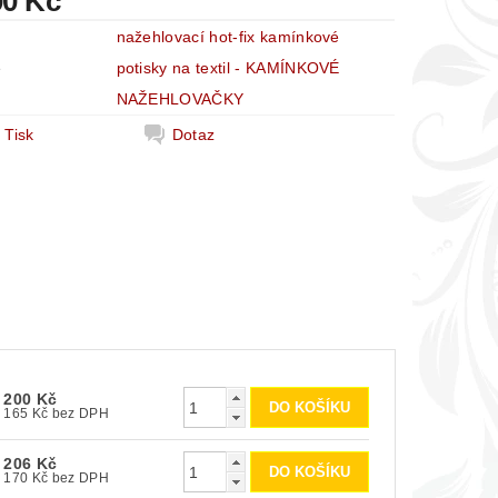
00 Kč
nažehlovací hot-fix kamínkové
e
potisky na textil - KAMÍNKOVÉ
NAŽEHLOVAČKY
Tisk
Dotaz
200 Kč
165 Kč bez DPH
206 Kč
170 Kč bez DPH