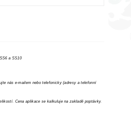
t SS6 a SS10
ujte nás e-mailem nebo telefonicky (adresy a telefonní
elikostí. Cena aplikace se kalkuluje na zakladě poptávky.