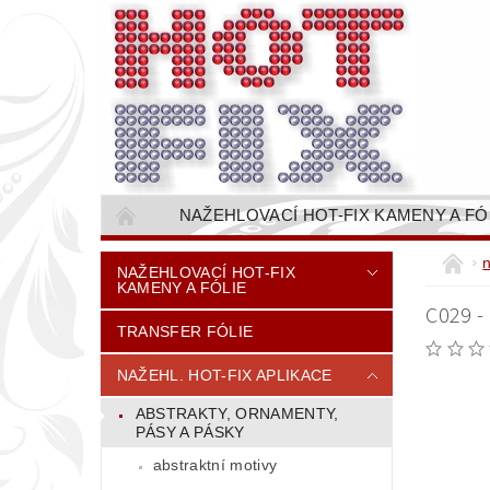
NAŽEHLOVACÍ HOT-FIX KAMENY A FÓ
NAŠÍVACÍ KAMÍNKOVÉ ŘETĚZY / ŠTASOVÉ 
NAŽEHLOVACÍ HOT-FIX
KAMENY A FÓLIE
VŠE PRO STROJNÍ VYŠÍVÁNÍ - VYSIVACI.CZ
C029 -
TRANSFER FÓLIE
BAREVNICE KAMENŮ
NÁVODY
CENÍK DOPRAVY (NÁKLADŮ EXPEDICE) PLAT
NAŽEHL. HOT-FIX APLIKACE
ABSTRAKTY, ORNAMENTY,
PÁSY A PÁSKY
abstraktní motivy