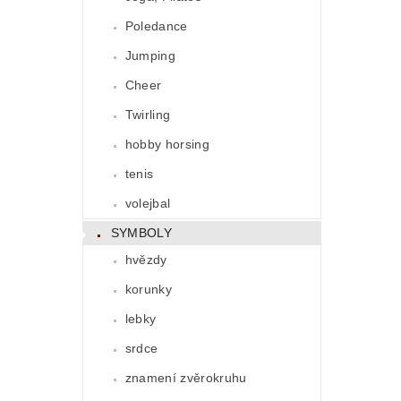
Poledance
Jumping
Cheer
Twirling
hobby horsing
tenis
volejbal
SYMBOLY
hvězdy
korunky
lebky
srdce
znamení zvěrokruhu