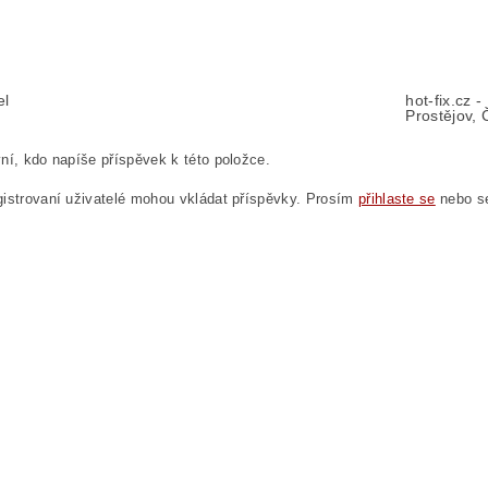
el
hot-fix.cz 
Prostějov, 
ní, kdo napíše příspěvek k této položce.
istrovaní uživatelé mohou vkládat příspěvky. Prosím
přihlaste se
nebo 