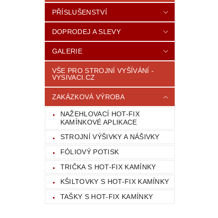
PŘÍSLUŠENSTVÍ
DOPRODEJ A SLEVY
GALERIE
VŠE PRO STROJNÍ VYŠÍVÁNÍ -
VYSIVACI.CZ
ZAKÁZKOVÁ VÝROBA
NAŽEHLOVACÍ HOT-FIX
KAMÍNKOVÉ APLIKACE
STROJNÍ VÝŠIVKY A NÁŠIVKY
FÓLIOVÝ POTISK
TRIČKA S HOT-FIX KAMÍNKY
KŠILTOVKY S HOT-FIX KAMÍNKY
TAŠKY S HOT-FIX KAMÍNKY