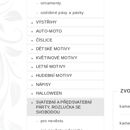
ornamenty
ozdobné pásy a pásky
VÝSTŘIHY
AUTO-MOTO
ČÍSLICE
DĚTSKÉ MOTIVY
KVĚTINOVÉ MOTIVY
LETNÍ MOTIVY
HUDEBNÍ MOTIVY
NÁPISY
ZVO
HALLOWEEN
SVATEBNÍ A PŘEDSVATEBNÍ
kamen
PÁRTY, ROZLUČKA SE
SVOBODOU
pro nevěstu
kamen