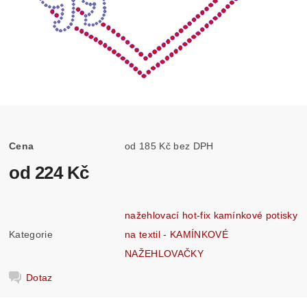
Cena
od 185 Kč bez DPH
od 224 Kč
nažehlovací hot-fix kamínkové potisky
Kategorie
na textil - KAMÍNKOVÉ
NAŽEHLOVAČKY
Dotaz