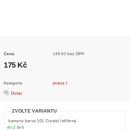
Cena
145 Kč bez DPH
175 Kč
Kategorie
jména I.
Dotaz
ZVOLTE VARIANTU
kameny barva 101 Crystal /stříbrná
do 2 dnů