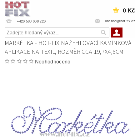
0 Kč
obchod@hot-fix.cz
+420 588 008 220
MARKÉTKA - HOT-FIX NAŽEHLOVACÍ KAMÍNKOVÁ
APLIKACE NA TEXIL, ROZMĚR CCA 19,7X4,6CM
Neohodnoceno