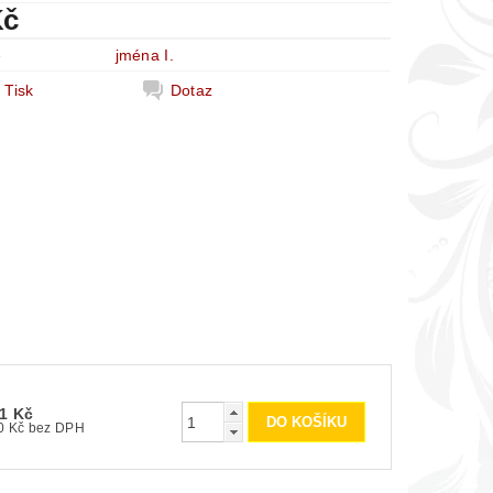
Kč
e
jména I.
Tisk
Dotaz
1 Kč
100 Kč bez DPH