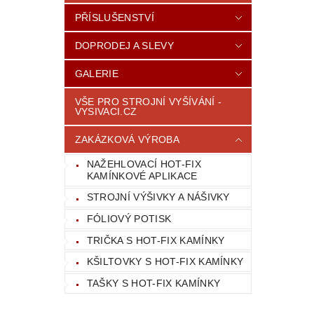
PŘÍSLUŠENSTVÍ
DOPRODEJ A SLEVY
GALERIE
VŠE PRO STROJNÍ VYŠÍVÁNÍ -
VYSIVACI.CZ
ZAKÁZKOVÁ VÝROBA
NAŽEHLOVACÍ HOT-FIX
KAMÍNKOVÉ APLIKACE
STROJNÍ VÝŠIVKY A NÁŠIVKY
FÓLIOVÝ POTISK
TRIČKA S HOT-FIX KAMÍNKY
KŠILTOVKY S HOT-FIX KAMÍNKY
TAŠKY S HOT-FIX KAMÍNKY