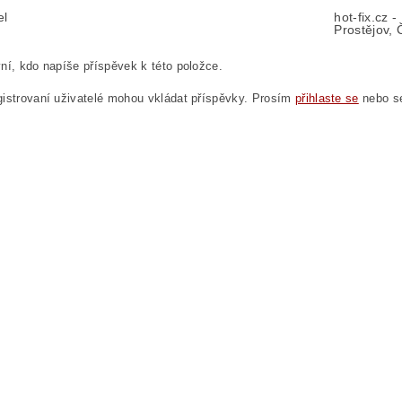
el
hot-fix.cz 
Prostějov, 
ní, kdo napíše příspěvek k této položce.
istrovaní uživatelé mohou vkládat příspěvky. Prosím
přihlaste se
nebo 