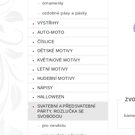
ornamenty
ozdobné pásy a pásky
VÝSTŘIHY
AUTO-MOTO
ČÍSLICE
DĚTSKÉ MOTIVY
KVĚTINOVÉ MOTIVY
LETNÍ MOTIVY
HUDEBNÍ MOTIVY
NÁPISY
HALLOWEEN
ZVO
SVATEBNÍ A PŘEDSVATEBNÍ
PÁRTY, ROZLUČKA SE
kamen
SVOBODOU
pro nevěstu