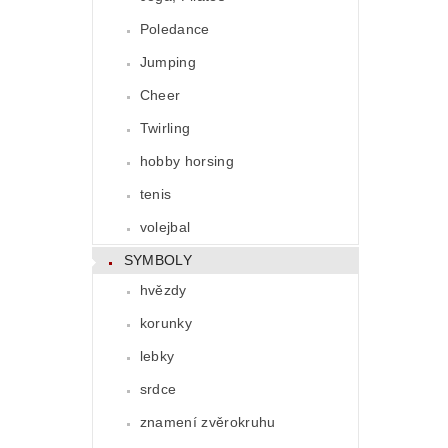
Poledance
Jumping
Cheer
Twirling
hobby horsing
tenis
volejbal
SYMBOLY
hvězdy
korunky
lebky
srdce
znamení zvěrokruhu