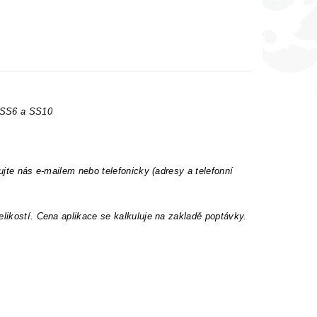
t SS6 a SS10
ujte nás e-mailem nebo telefonicky (adresy a telefonní
elikostí. Cena aplikace se kalkuluje na zakladě poptávky.