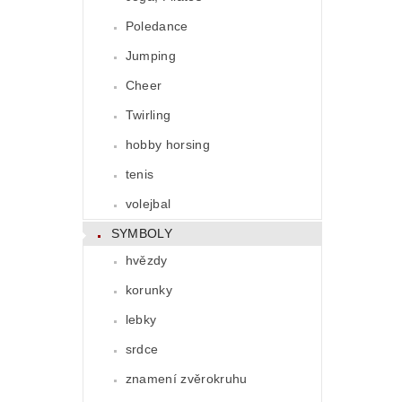
Poledance
Jumping
Cheer
Twirling
hobby horsing
tenis
volejbal
SYMBOLY
hvězdy
korunky
lebky
srdce
znamení zvěrokruhu