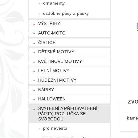
ornamenty
ozdobné pásy a pásky
VÝSTŘIHY
AUTO-MOTO
ČÍSLICE
DĚTSKÉ MOTIVY
KVĚTINOVÉ MOTIVY
LETNÍ MOTIVY
HUDEBNÍ MOTIVY
NÁPISY
HALLOWEEN
ZVO
SVATEBNÍ A PŘEDSVATEBNÍ
PÁRTY, ROZLUČKA SE
kamen
SVOBODOU
pro nevěstu