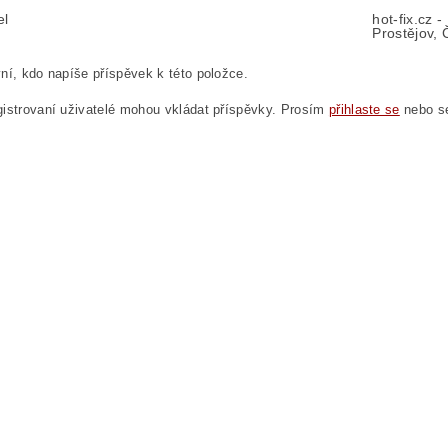
el
hot-fix.cz 
Prostějov, 
ní, kdo napíše příspěvek k této položce.
istrovaní uživatelé mohou vkládat příspěvky. Prosím
přihlaste se
nebo 