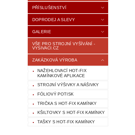
PŘÍSLUŠENSTVÍ
DOPRODEJ A SLEVY
GALERIE
VŠE PRO STROJNÍ VYŠÍVÁNÍ -
VYSIVACI.CZ
ZAKÁZKOVÁ VÝROBA
NAŽEHLOVACÍ HOT-FIX
KAMÍNKOVÉ APLIKACE
STROJNÍ VÝŠIVKY A NÁŠIVKY
FÓLIOVÝ POTISK
TRIČKA S HOT-FIX KAMÍNKY
KŠILTOVKY S HOT-FIX KAMÍNKY
TAŠKY S HOT-FIX KAMÍNKY