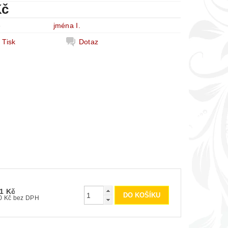
Kč
e
jména I.
Tisk
Dotaz
1 Kč
100 Kč bez DPH