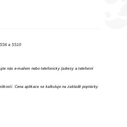
t SS6 a SS10
ujte nás e-mailem nebo telefonicky (adresy a telefonní
elikostí. Cena aplikace se kalkuluje na zakladě poptávky.