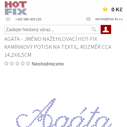
0 Kč
obchod@hot-fix.cz
+420 588 008 220
AGÁTA - JMÉNO NAŽEHLOVACÍ HOT-FIX
KAMÍNKOVÝ POTISK NA TEXTIL, ROZMĚR CCA
14,2X6,5CM
Neohodnoceno