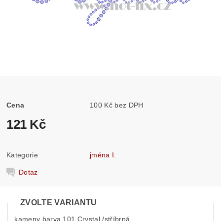
Cena
100 Kč bez DPH
121 Kč
Kategorie
jména I.
Dotaz
ZVOLTE VARIANTU
kameny barva 101 Crystal /stříbrná