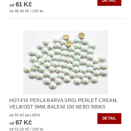
DETAIL
61 Kč
od
od 48,40 Kč / 100 ks
HOT-FIX PERLA BARVA SR01 PERLEŤ CREAM,
VELIKOST 5MM, BALENÍ 100 NEBO 500KS
od 55 Kč bez DPH
DETAIL
67 Kč
od
od 53,20 Kč / 100 ks