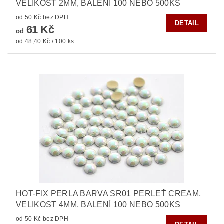
VELIKOST 2MM, BALENÍ 100 NEBO 500KS
od 50 Kč bez DPH
DETAIL
61 Kč
od
od 48,40 Kč / 100 ks
HOT-FIX PERLA BARVA SR01 PERLEŤ CREAM,
VELIKOST 4MM, BALENÍ 100 NEBO 500KS
od 50 Kč bez DPH