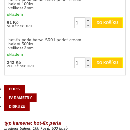
balení 100ks
velikost 3mm
skladem
61 Kč
50 Kč bez DPH
hot-fix perla barva SR01 perleť cream
balení 500ks
velikost 3mm
skladem
242 Kč
200 Kč bez DPH
POPIS
PARAMETRY
DISKUZE
typ kamene: hot-fix perla
prodejní balení: 100 kusů, 500 kusů