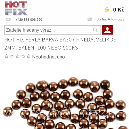
0 Kč
obchod@hot-fix.cz
+420 588 008 220
HOT-FIX PERLA BARVA SA307 HNĚDÁ, VELIKOST
2MM, BALENÍ 100 NEBO 500KS
Neohodnoceno