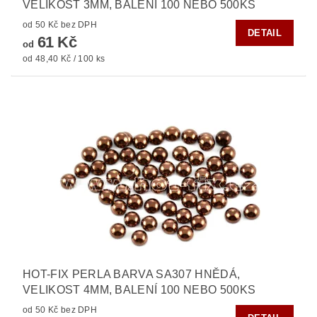
VELIKOST 3MM, BALENÍ 100 NEBO 500KS
od 50 Kč bez DPH
DETAIL
61 Kč
od
od 48,40 Kč / 100 ks
HOT-FIX PERLA BARVA SA307 HNĚDÁ,
VELIKOST 4MM, BALENÍ 100 NEBO 500KS
od 50 Kč bez DPH