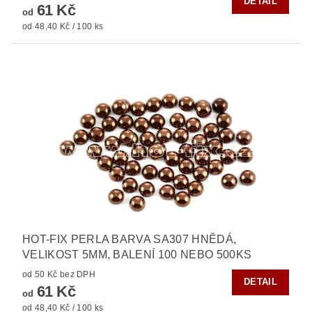
DETAIL
61 Kč
od
od 48,40 Kč / 100 ks
HOT-FIX PERLA BARVA SA307 HNĚDÁ,
VELIKOST 5MM, BALENÍ 100 NEBO 500KS
od 50 Kč bez DPH
DETAIL
61 Kč
od
od 48,40 Kč / 100 ks