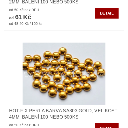
2MM, BALENÍ 100 NEBO 500KS
od 50 Kč bez DPH
DETAIL
61 Kč
od
od 48,40 Kč / 100 ks
HOT-FIX PERLA BARVA SA303 GOLD, VELIKOST
4MM, BALENÍ 100 NEBO 500KS
od 50 Kč bez DPH