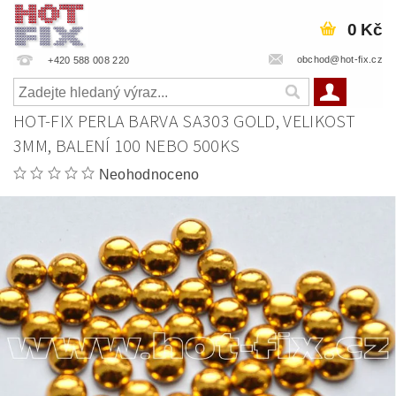
0 Kč
obchod@hot-fix.cz
+420 588 008 220
HOT-FIX PERLA BARVA SA303 GOLD, VELIKOST
3MM, BALENÍ 100 NEBO 500KS
Neohodnoceno