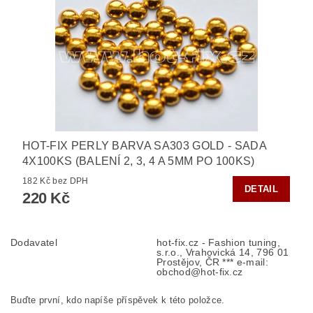
HOT-FIX PERLY BARVA SA303 GOLD - SADA
4X100KS (BALENÍ 2, 3, 4 A 5MM PO 100KS)
182 Kč bez DPH
DETAIL
220 Kč
Dodavatel
hot-fix.cz - Fashion tuning,
s.r.o., Vrahovická 14, 796 01
Prostějov, ČR *** e-mail:
obchod@hot-fix.cz
Buďte první, kdo napíše příspěvek k této položce.