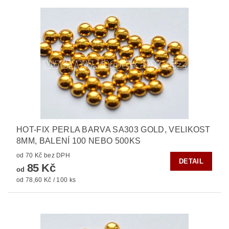
HOT-FIX PERLA BARVA SA303 GOLD, VELIKOST
8MM, BALENÍ 100 NEBO 500KS
od 70 Kč bez DPH
DETAIL
85 Kč
od
od 78,60 Kč / 100 ks