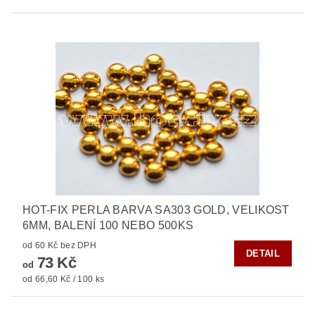
HOT-FIX PERLA BARVA SA303 GOLD, VELIKOST
6MM, BALENÍ 100 NEBO 500KS
od 60 Kč bez DPH
DETAIL
73 Kč
od
od 66,60 Kč / 100 ks