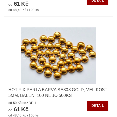
DETAIL
61 Kč
od
od 48,40 Kč / 100 ks
HOT-FIX PERLA BARVA SA303 GOLD, VELIKOST
5MM, BALENÍ 100 NEBO 500KS
od 50 Kč bez DPH
DETAIL
61 Kč
od
od 48,40 Kč / 100 ks