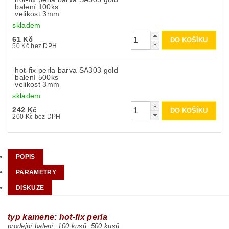
balení 100ks
velikost 3mm
skladem
61 Kč
50 Kč bez DPH
hot-fix perla barva SA303 gold
balení 500ks
velikost 3mm
skladem
242 Kč
200 Kč bez DPH
POPIS
PARAMETRY
DISKUZE
typ kamene: hot-fix perla
prodejní balení: 10
0 kusů, 500 kusů