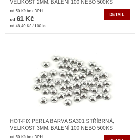
VELIKOST 2MM, BALENÍ 100 NEBO 500KS
od 50 Kč bez DPH
DETAIL
61 Kč
od
od 48,40 Kč / 100 ks
HOT-FIX PERLA BARVA SA301 STŘÍBRNÁ,
VELIKOST 3MM, BALENÍ 100 NEBO 500KS
od 50 Kč bez DPH