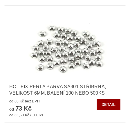
HOT-FIX PERLA BARVA SA301 STŘÍBRNÁ,
VELIKOST 6MM, BALENÍ 100 NEBO 500KS
od 60 Kč bez DPH
DETAIL
73 Kč
od
od 66,60 Kč / 100 ks