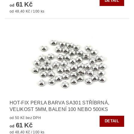
DETAIL
61 Kč
od
od 48,40 Kč / 100 ks
HOT-FIX PERLA BARVA SA301 STŘÍBRNÁ,
VELIKOST 5MM, BALENÍ 100 NEBO 500KS
od 50 Kč bez DPH
DETAIL
61 Kč
od
od 48,40 Kč / 100 ks