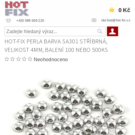
0 Kč
obchod@hot-fix.cz
+420 588 008 220
HOT-FIX PERLA BARVA SA301 STŘÍBRNÁ,
VELIKOST 4MM, BALENÍ 100 NEBO 500KS
Neohodnoceno