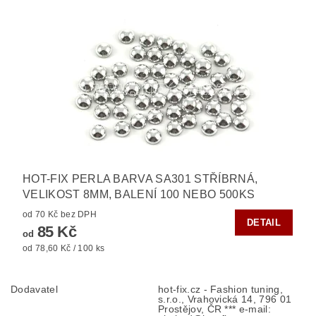
HOT-FIX PERLA BARVA SA301 STŘÍBRNÁ,
VELIKOST 8MM, BALENÍ 100 NEBO 500KS
od 70 Kč bez DPH
DETAIL
85 Kč
od
od 78,60 Kč / 100 ks
Dodavatel
hot-fix.cz - Fashion tuning,
s.r.o., Vrahovická 14, 796 01
Prostějov, ČR *** e-mail: