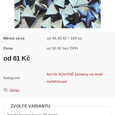
Měrná cena
od 48,40 Kč / 100 ks
Cena
od 50 Kč bez DPH
od 61 Kč
hot-fix KOVOVÉ kameny na textil
Kategorie
nažehlovací
Dotaz
ZVOLTE VARIANTU
hot-fix kovový barva 30 černá