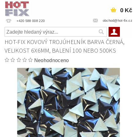
0 Kč
obchod@hot-fix.cz
+420 588 008 220
HOT-FIX KOVOVÝ TROJÚHELNÍK BARVA ČERNÁ,
VELIKOST 6X6MM, BALENÍ 100 NEBO 500KS
Neohodnoceno