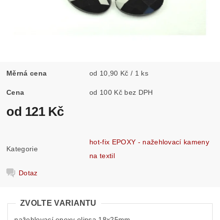
Měrná cena
od 10,90 Kč / 1 ks
Cena
od 100 Kč bez DPH
od 121 Kč
hot-fix EPOXY - nažehlovací kameny
Kategorie
na textil
Dotaz
ZVOLTE VARIANTU
nažehlovací epoxy elipsa 18x25mm