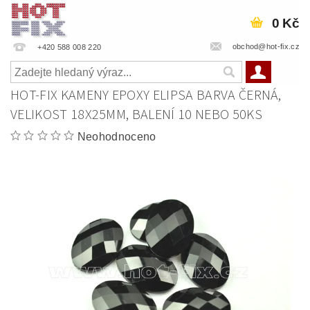
0 Kč
obchod@hot-fix.cz
+420 588 008 220
HOT-FIX KAMENY EPOXY ELIPSA BARVA ČERNÁ,
VELIKOST 18X25MM, BALENÍ 10 NEBO 50KS
Neohodnoceno