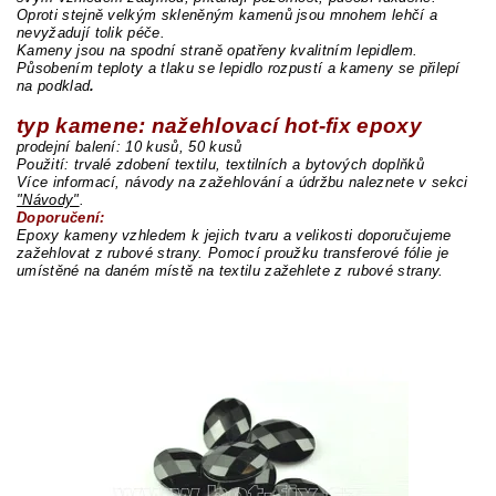
Oproti stejně velkým skleněným kamenů jsou mnohem lehčí a
nevyžadují tolik péče.
Kameny jsou na spodní straně opatřeny kvalitním lepidlem.
Působením teploty a tlaku se lepidlo rozpustí a kameny se přilepí
na podklad
.
typ kamene: nažehlovací hot-fix epoxy
prodejní balení: 10 kusů, 50 kusů
Použití: trvalé zdobení textilu, textilních a bytových doplňků
Více informací, návody na zažehlování a údržbu naleznete v sekci
"Návody"
.
Doporučení:
Epoxy kameny vzhledem k jejich tvaru a velikosti doporučujeme
zažehlovat z rubové strany. Pomocí proužku transferové fólie je
umístěné na daném místě na textilu zažehlete z rubové strany.