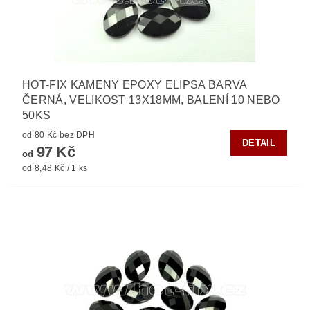
HOT-FIX KAMENY EPOXY ELIPSA BARVA
ČERNÁ, VELIKOST 13X18MM, BALENÍ 10 NEBO
50KS
od 80 Kč bez DPH
DETAIL
97 Kč
od
od 8,48 Kč / 1 ks