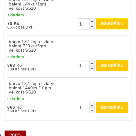
balení 144ks /1grs
velikost SS10
skladem
79 Kč
65 Kč bez DPH
barva 137 Topaz zlatý
balení 720ks /5grs
velikost SS10
skladem
363 Kč
300 Kč bez DPH
barva 137 Topaz zlatý
balení 1440ks /10grs
velikost SS10
skladem
666 Kč
550 Kč bez DPH
POPIS