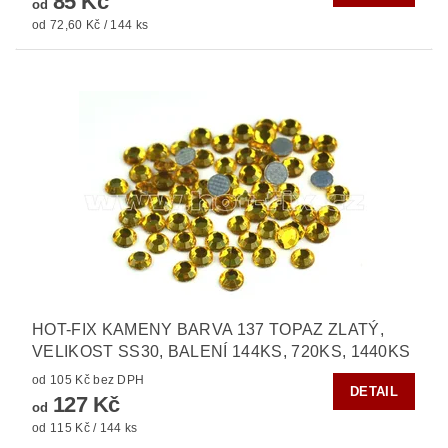
85 Kč
od
od 72,60 Kč / 144 ks
HOT-FIX KAMENY BARVA 137 TOPAZ ZLATÝ,
VELIKOST SS30, BALENÍ 144KS, 720KS, 1440KS
od 105 Kč bez DPH
DETAIL
127 Kč
od
od 115 Kč / 144 ks