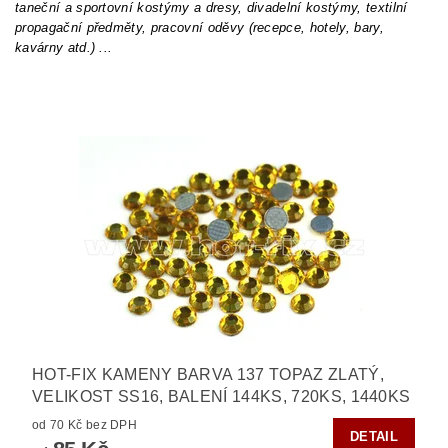
taneční a sportovní kostýmy a dresy, divadelní kostýmy, textilní
propagační předměty, pracovní oděvy (recepce, hotely, bary,
kavárny atd.) ...
HOT-FIX KAMENY BARVA 137 TOPAZ ZLATÝ,
VELIKOST SS16, BALENÍ 144KS, 720KS, 1440KS
od 70 Kč bez DPH
DETAIL