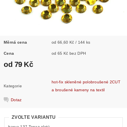
Měrná cena
od 66,60 Kč / 144 ks
Cena
od 65 Kč bez DPH
od 79 Kč
hot-fix skleněné polobroušené 2CUT
Kategorie
a broušené kameny na textil
Dotaz
ZVOLTE VARIANTU
barva 137 Topaz zlatý