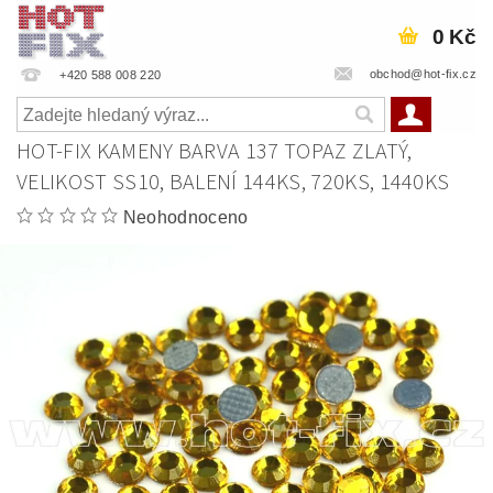
0 Kč
obchod@hot-fix.cz
+420 588 008 220
HOT-FIX KAMENY BARVA 137 TOPAZ ZLATÝ,
VELIKOST SS10, BALENÍ 144KS, 720KS, 1440KS
Neohodnoceno