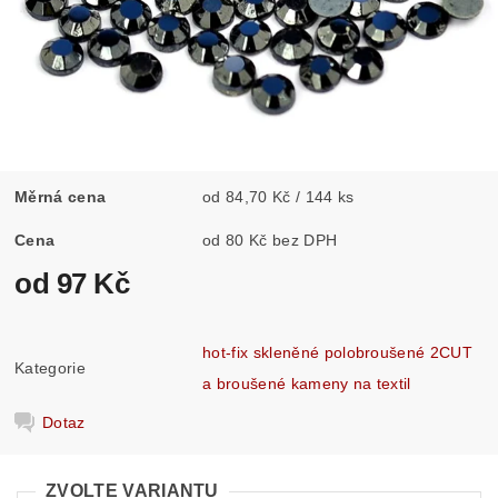
Měrná cena
od 84,70 Kč / 144 ks
Cena
od 80 Kč bez DPH
od 97 Kč
hot-fix skleněné polobroušené 2CUT
Kategorie
a broušené kameny na textil
Dotaz
ZVOLTE VARIANTU