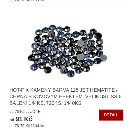
HOT-FIX KAMENY BARVA 125 JET HEMATITE /
ČERNÁ S KOVOVÝM EFEKTEM, VELIKOST SS 6,
BALENÍ 144KS, 720KS, 1440KS
od 75 Kč bez DPH
DETAIL
91 Kč
od
od 78,70 Kč / 144 ks