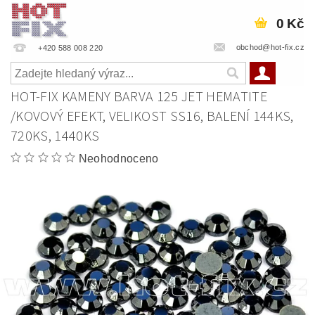
0 Kč
obchod@hot-fix.cz
+420 588 008 220
HOT-FIX KAMENY BARVA 125 JET HEMATITE
/KOVOVÝ EFEKT, VELIKOST SS16, BALENÍ 144KS,
720KS, 1440KS
Neohodnoceno