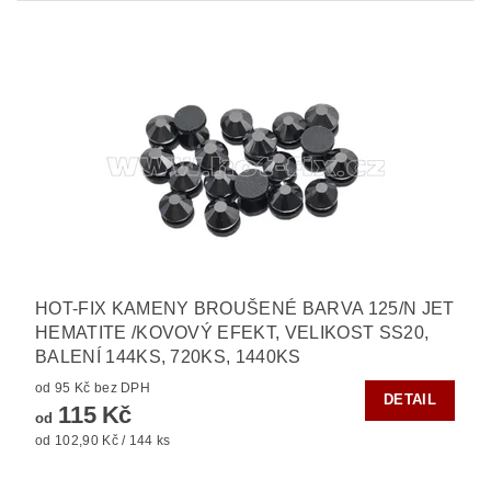
HOT-FIX KAMENY BROUŠENÉ BARVA 125/N JET
HEMATITE /KOVOVÝ EFEKT, VELIKOST SS20,
BALENÍ 144KS, 720KS, 1440KS
od 95 Kč bez DPH
DETAIL
115 Kč
od
od 102,90 Kč / 144 ks