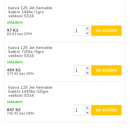
barva 125 Jet hematite
balení 144ks /1grs
velikost SS16
skladem
97 Kč
80 Kč bez DPH
barva 125 Jet hematite
balení 720ks /5grs
velikost SS16
skladem
454 Kč
375 Kč bez DPH
barva 125 Jet hematite
balení 1440ks /10grs
velikost SS16
skladem
847 Kč
700 Kč bez DPH