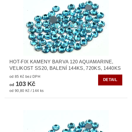
HOT-FIX KAMENY BARVA 120 AQUAMARINE,
VELIKOST SS20, BALENÍ 144KS, 720KS, 1440KS
od 85 Kč bez DPH
DETAIL
103 Kč
od
od 90,80 Kč / 144 ks