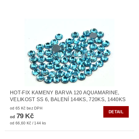
HOT-FIX KAMENY BARVA 120 AQUAMARINE,
VELIKOST SS 6, BALENÍ 144KS, 720KS, 1440KS
od 65 Kč bez DPH
DETAIL
79 Kč
od
od 66,60 Kč / 144 ks