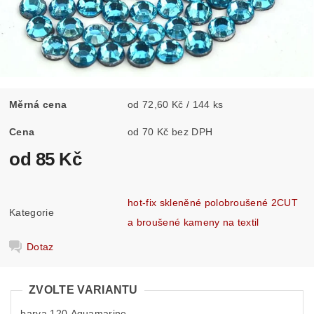
Měrná cena
od 72,60 Kč / 144 ks
Cena
od 70 Kč bez DPH
od 85 Kč
hot-fix skleněné polobroušené 2CUT
Kategorie
a broušené kameny na textil
Dotaz
ZVOLTE VARIANTU
barva 120 Aquamarine