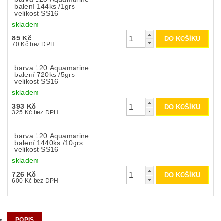
balení 144ks /1grs
velikost SS16
skladem
85 Kč
70 Kč bez DPH
barva 120 Aquamarine
balení 720ks /5grs
velikost SS16
skladem
393 Kč
325 Kč bez DPH
barva 120 Aquamarine
balení 1440ks /10grs
velikost SS16
skladem
726 Kč
600 Kč bez DPH
POPIS