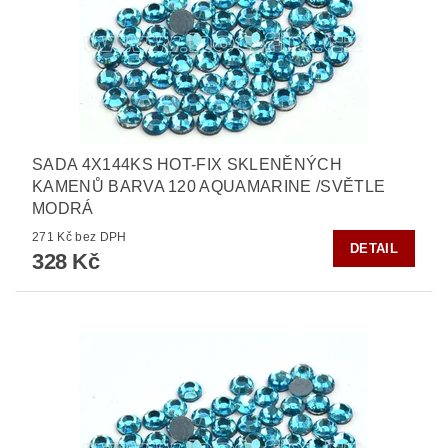
SADA 4X144KS HOT-FIX SKLENĚNÝCH
KAMENŮ BARVA 120 AQUAMARINE /SVĚTLE
MODRÁ
271 Kč bez DPH
DETAIL
328 Kč