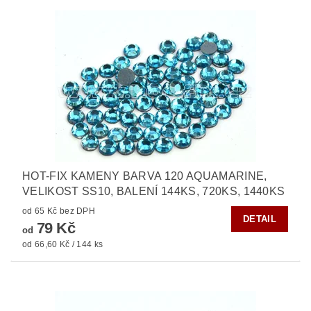
HOT-FIX KAMENY BARVA 120 AQUAMARINE,
VELIKOST SS10, BALENÍ 144KS, 720KS, 1440KS
od 65 Kč bez DPH
DETAIL
79 Kč
od
od 66,60 Kč / 144 ks