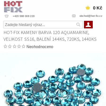
0 Kč
obchod@hot-fix.cz
+420 588 008 220
HOT-FIX KAMENY BARVA 120 AQUAMARINE,
VELIKOST SS16, BALENÍ 144KS, 720KS, 1440KS
Neohodnoceno