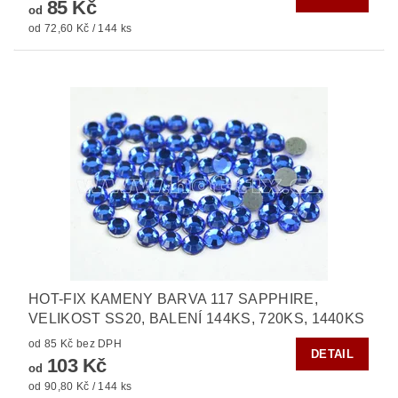
85 Kč
od
od 72,60 Kč / 144 ks
HOT-FIX KAMENY BARVA 117 SAPPHIRE,
VELIKOST SS20, BALENÍ 144KS, 720KS, 1440KS
od 85 Kč bez DPH
DETAIL
103 Kč
od
od 90,80 Kč / 144 ks