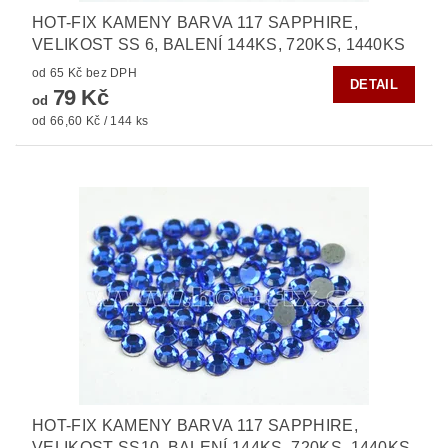
HOT-FIX KAMENY BARVA 117 SAPPHIRE,
VELIKOST SS 6, BALENÍ 144KS, 720KS, 1440KS
od 65 Kč bez DPH
DETAIL
79 Kč
od
od 66,60 Kč / 144 ks
HOT-FIX KAMENY BARVA 117 SAPPHIRE,
VELIKOST SS10, BALENÍ 144KS, 720KS, 1440KS