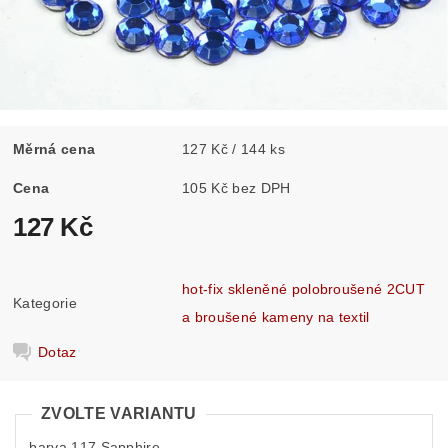
Měrná cena
127 Kč / 144 ks
Cena
105 Kč bez DPH
127 Kč
hot-fix skleněné polobroušené 2CUT
Kategorie
a broušené kameny na textil
Dotaz
ZVOLTE VARIANTU
barva 117 Sapphire