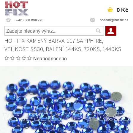
0 Kč
obchod@hot-fix.cz
+420 588 008 220
HOT-FIX KAMENY BARVA 117 SAPPHIRE,
VELIKOST SS30, BALENÍ 144KS, 720KS, 1440KS
Neohodnoceno