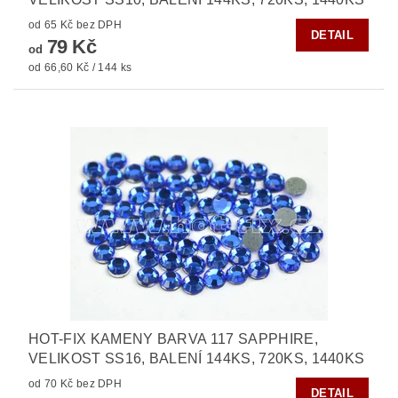
od 65 Kč bez DPH
DETAIL
79 Kč
od
od 66,60 Kč / 144 ks
HOT-FIX KAMENY BARVA 117 SAPPHIRE,
VELIKOST SS16, BALENÍ 144KS, 720KS, 1440KS
od 70 Kč bez DPH
DETAIL