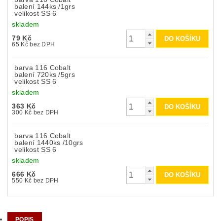
balení 144ks /1grs
velikost SS 6
skladem
79 Kč
65 Kč bez DPH
barva 116 Cobalt
balení 720ks /5grs
velikost SS 6
skladem
363 Kč
300 Kč bez DPH
barva 116 Cobalt
balení 1440ks /10grs
velikost SS 6
skladem
666 Kč
550 Kč bez DPH
POPIS