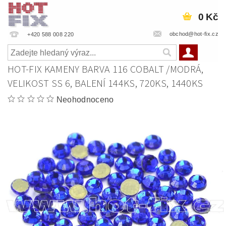
0 Kč
obchod@hot-fix.cz
+420 588 008 220
HOT-FIX KAMENY BARVA 116 COBALT /MODRÁ,
VELIKOST SS 6, BALENÍ 144KS, 720KS, 1440KS
Neohodnoceno