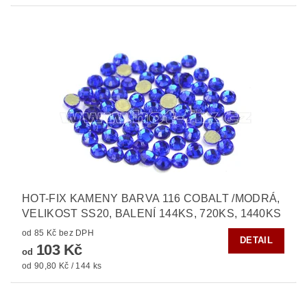
HOT-FIX KAMENY BARVA 116 COBALT /MODRÁ,
VELIKOST SS20, BALENÍ 144KS, 720KS, 1440KS
od 85 Kč bez DPH
DETAIL
103 Kč
od
od 90,80 Kč / 144 ks