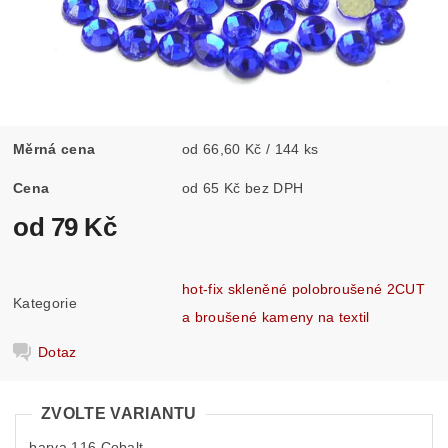
Měrná cena
od 66,60 Kč / 144 ks
Cena
od 65 Kč bez DPH
od 79 Kč
hot-fix skleněné polobroušené 2CUT
Kategorie
a broušené kameny na textil
Dotaz
ZVOLTE VARIANTU
barva 116 Cobalt