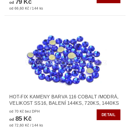
79 Kč
od
od 66,60 Kč / 144 ks
HOT-FIX KAMENY BARVA 116 COBALT /MODRÁ,
VELIKOST SS16, BALENÍ 144KS, 720KS, 1440KS
od 70 Kč bez DPH
DETAIL
85 Kč
od
od 72,60 Kč / 144 ks