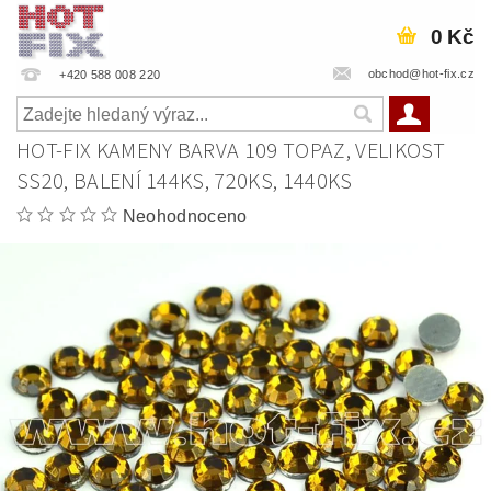
0 Kč
obchod@hot-fix.cz
+420 588 008 220
HOT-FIX KAMENY BARVA 109 TOPAZ, VELIKOST
SS20, BALENÍ 144KS, 720KS, 1440KS
Neohodnoceno