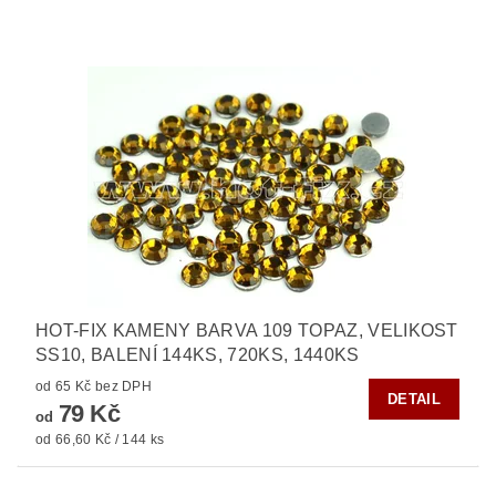
HOT-FIX KAMENY BARVA 109 TOPAZ, VELIKOST
SS10, BALENÍ 144KS, 720KS, 1440KS
od 65 Kč bez DPH
DETAIL
79 Kč
od
od 66,60 Kč / 144 ks