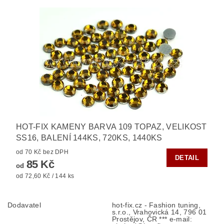
HOT-FIX KAMENY BARVA 109 TOPAZ, VELIKOST
SS16, BALENÍ 144KS, 720KS, 1440KS
od 70 Kč bez DPH
DETAIL
85 Kč
od
od 72,60 Kč / 144 ks
Dodavatel
hot-fix.cz - Fashion tuning,
s.r.o., Vrahovická 14, 796 01
Prostějov, ČR *** e-mail: