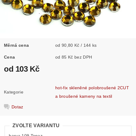
Měrná cena
od 90,80 Kč / 144 ks
Cena
od 85 Kč bez DPH
od 103 Kč
hot-fix skleněné polobroušené 2CUT
Kategorie
a broušené kameny na textil
Dotaz
ZVOLTE VARIANTU
barva 109 Topaz