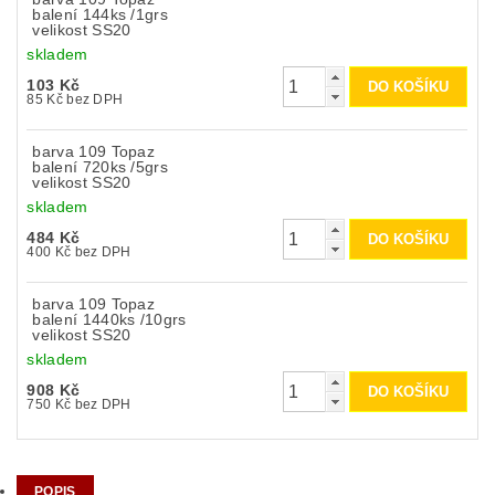
balení 144ks /1grs
velikost SS20
skladem
103 Kč
85 Kč bez DPH
barva 109 Topaz
balení 720ks /5grs
velikost SS20
skladem
484 Kč
400 Kč bez DPH
barva 109 Topaz
balení 1440ks /10grs
velikost SS20
skladem
908 Kč
750 Kč bez DPH
POPIS